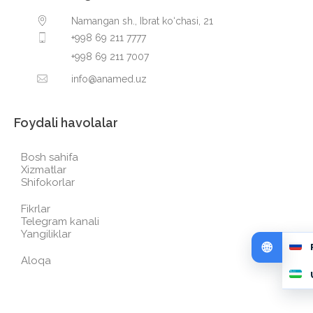
Namangan sh., Ibrat ko‘chasi, 21
+998 69 211 7777
+998 69 211 7007
info@anamed.uz
Foydali havolalar
Bosh sahifa
Xizmatlar
Shifokorlar
Fikrlar
Telegram kanali
Yangiliklar
Aloqa