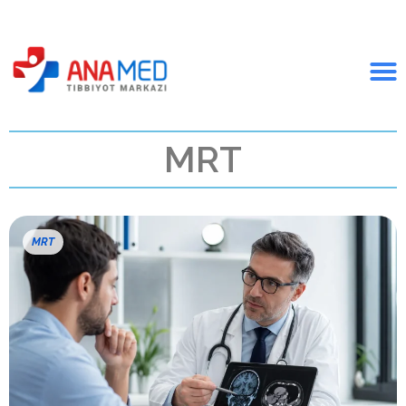
MRT
MRT