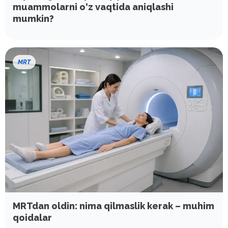
muammolarni o‘z vaqtida aniqlashi
mumkin?
MRT
MRTdan oldin: nima qilmaslik kerak – muhim
qoidalar