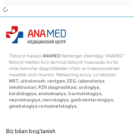
Tibbiyot markazi
ANAMED
Namangan shahridagi “ANAMED”
tibbiyot markazi ko‘p tarmoqli tibbiyot muassasasi bo‘lib,
unda bemorlar diagnostikadan o‘tishi va mutaxassislardan
maslahat olishi mumkin. Markazning asosiy yo‘nalishlari:
MRT, ultratovush, rentgen, EEG, laboratoriya
tekshiruvlari, PZR diagnostikasi, urologiya,
kardiologiya, endoskopiya, travmatologiya,
neyroxirurgiya, nevrologiya, gastroenterologiya,
ginekologiya va kosmetologiya.
Biz bilan bog‘lanish