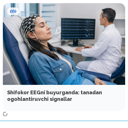
EEG
Shifokor EEGni buyurganda: tanadan
ogohlantiruvchi signallar