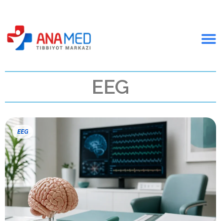
EEG
EEG