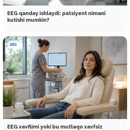
EEG qanday ishlaydi: patsiyent nimani
kutishi mumkin?
EEG
EEG xavflimi yoki bu mutlaqo xavfsiz