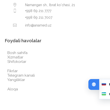
Namangan sh., Ibrat ko‘chasi, 21
+998 69 211 7777
+998 69 211 7007
info@anamed.uz
Foydali havolalar
Bosh sahifa
Xizmatlar
Shifokorlar
Fikrlar
Telegram kanali
Yangiliklar
Aloqa