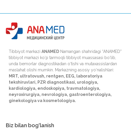
Tibbiyot markazi
ANAMED
Namangan shahridagi “ANAMED”
tibbiyot markazi ko‘p tarmoqli tibbiyot muassasasi bo‘lib,
unda bemorlar diagnostikadan o‘tishi va mutaxassislardan
maslahat olishi mumkin. Markazning asosiy yo‘nalishlari:
MRT, ultratovush, rentgen, EEG, laboratoriya
tekshiruvlari, PZR diagnostikasi, urologiya,
kardiologiya, endoskopiya, travmatologiya,
neyroxirurgiya, nevrologiya, gastroenterologiya,
ginekologiya va kosmetologiya.
Biz bilan bog‘lanish