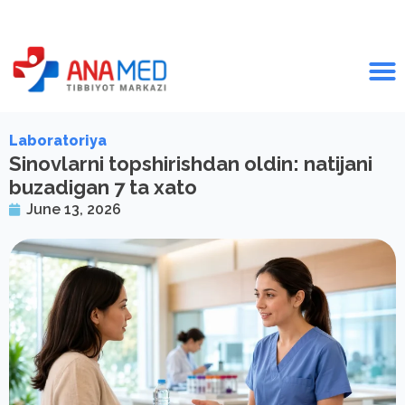
Laboratoriya
Sinovlarni topshirishdan oldin: natijani
buzadigan 7 ta xato
June 13, 2026