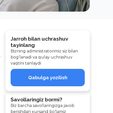
Jarroh bilan uchrashuv
tayinlang
Bizning administratorimiz siz bilan
,
bog‘lanadi va qulay uchrashuv
vaqtini tanlaydi
Qabulga yozilish
Savollaringiz bormi?
Biz barcha savollaringizga javob
berishdan xursand bo‘lamiz