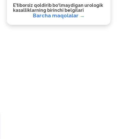
E’tiborsiz qoldirib bo‘lmaydigan urologik
kasalliklarning birinchi belgilari
Barcha maqolalar →