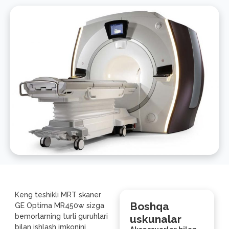
Keng teshikli MRT skaner
Boshqa
GE Optima MR450w sizga
bemorlarning turli guruhlari
uskunalar
bilan ishlash imkonini