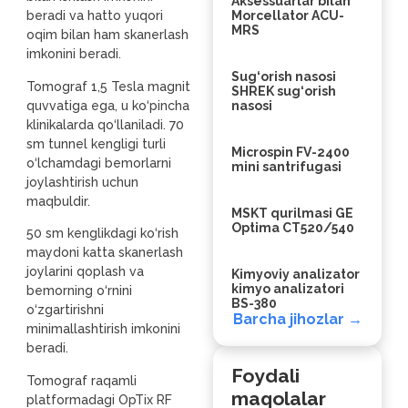
Aksessuarlar bilan
beradi va hatto yuqori
Morcellator ACU-
MRS
oqim bilan ham skanerlash
imkonini beradi.
Sug‘orish nasosi
Tomograf 1,5 Tesla magnit
SHREK sug‘orish
quvvatiga ega, u ko‘pincha
nasosi
klinikalarda qo‘llaniladi. 70
sm tunnel kengligi turli
Microspin FV-2400
o‘lchamdagi bemorlarni
mini santrifugasi
joylashtirish uchun
maqbuldir.
MSKT qurilmasi GE
Optima CT520/540
50 sm kenglikdagi ko‘rish
maydoni katta skanerlash
joylarini qoplash va
Kimyoviy analizator
kimyo analizatori
bemorning o‘rnini
BS-380
o‘zgartirishni
Barcha jihozlar →
minimallashtirish imkonini
beradi.
Foydali
Tomograf raqamli
maqolalar
platformadagi OpTix RF