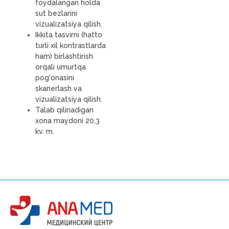
foydalangan holda
sut bezlarini
vizualizatsiya qilish.
Ikkita tasvirni (hatto
turli xil kontrastlarda
ham) birlashtirish
orqali umurtqa
pog‘onasini
skanerlash va
vizualizatsiya qilish.
Talab qilinadigan
xona maydoni 20,3
kv. m.