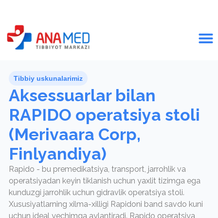
Tibbiy uskunalarimiz
Aksessuarlar bilan
RAPIDO operatsiya stoli
(Merivaara Corp,
Finlyandiya)
Rapido - bu premedikatsiya, transport, jarrohlik va
operatsiyadan keyin tiklanish uchun yaxlit tizimga ega
kunduzgi jarrohlik uchun gidravlik operatsiya stoli.
Xususiyatlarning xilma-xilligi Rapidoni band savdo kuni
uchun ideal yechimga aylantiradi. Rapido operatsiya