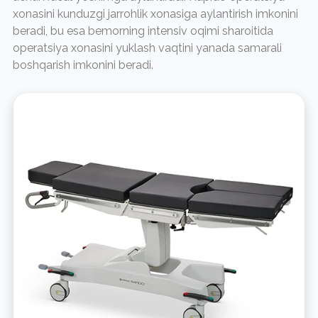
xonasini kunduzgi jarrohlik xonasiga aylantirish imkonini
beradi, bu esa bemorning intensiv oqimi sharoitida
operatsiya xonasini yuklash vaqtini yanada samarali
boshqarish imkonini beradi.