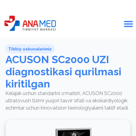
Tibbiy uskunalarimiz
ACUSON SC2000 UZI
diagnostikasi qurilmasi
kiritilgan
Kelajak uchun standartni o‘rnatish, ACUSON SC2000
ultratovush tizimi yuqori tasvir sifati va ekokardiyologik
echimlar uchun innovatsion texnologiyalarni taklif etadi.