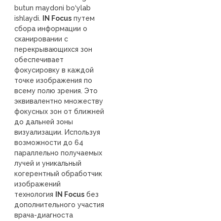
butun maydoni bo‘ylab
ishlaydi.
IN Focus
путем
сбора информации о
сканировании с
перекрывающихся зон
обеспечивает
фокусировку в каждой
точке изображения по
всему полю зрения. Это
эквивалентно множеству
фокусных зон от ближней
до дальней зоны
визуализации. Используя
возможности до 64
параллельно получаемых
лучей и уникальный
когерентный обработчик
изображений
технология
IN Focus
без
дополнительного участия
врача-диагноста