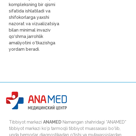
kompleksning bir qismi
sifatida ishlatiladi va
shifokorlarga yaxshi
nazorat va vizualizatsiya
bilan minimal invaziv
qo‘shma jarrohlik
amaliyotini o‘tkazishga
yordam beradi.
Tibbiyot markazi
ANAMED
Namangan shahridagi “ANAMED”
tibbiyot markazi ko‘p tarmoqli tibbiyot muassasasi bo‘lib,
unda bemorlar diagnostikadan o‘tishi va mutaxassislardan