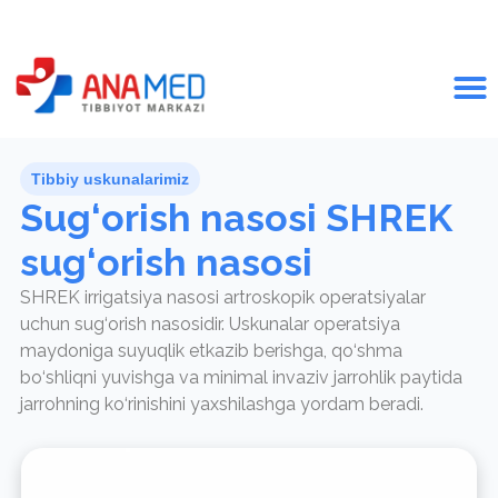
Tibbiy uskunalarimiz
Sug‘orish nasosi SHREK
sug‘orish nasosi
SHREK irrigatsiya nasosi artroskopik operatsiyalar
uchun sug‘orish nasosidir. Uskunalar operatsiya
maydoniga suyuqlik etkazib berishga, qo‘shma
bo‘shliqni yuvishga va minimal invaziv jarrohlik paytida
jarrohning ko‘rinishini yaxshilashga yordam beradi.