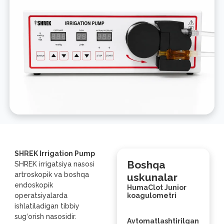
SHREK Irrigation Pump
Boshqa
SHREK irrigatsiya nasosi
artroskopik va boshqa
uskunalar
endoskopik
HumaClot Junior
operatsiyalarda
koagulometri
ishlatiladigan tibbiy
sug‘orish nasosidir.
Avtomatlashtirilgan