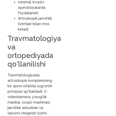
minimal invaziv
operatsiyalarda
foydalanish;
Artroskopik jarrohlik
tizimlari bilan mos
keladi.
Travmatologiya
va
ortopediyada
qo‘llanilishi
Travmatologiyada
artroskopik kompleksning
bir qismi sifatida sug‘orish
pompasi qo‘llaniladi. U
videokamera, yorug‘lik
manbai, soqol mashinasi,
jarrohlik asboblari va
tasvirni chiqarish tizimi